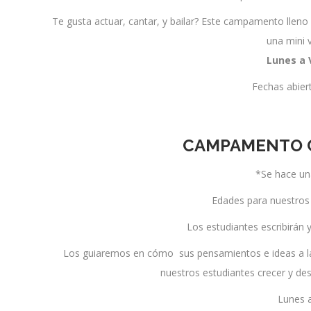
Te gusta actuar, cantar, y bailar? Este campamento lleno
una mini 
Lunes a
Fechas abie
CAMPAMENTO C
*Se hace un
Edades para nuestros
Los estudiantes escribirán 
Los guiaremos en cómo sus pensamientos e ideas a la p
nuestros estudiantes crecer y desa
Lunes 