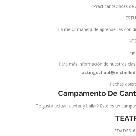
Practicar técnicas de
ESTU
La mejor manera de aprender es con di
INT
Eje
Para más información de nuestras clas
actingschool@michelle
Fechas abier
Campamento De Canto
Te gusta actuar, cantar y bailar? Este es un campa
TEAT
EDADES: 6-