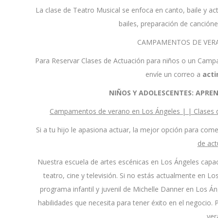
La clase de Teatro Musical se enfoca en canto, baile y a
bailes, preparación de cancióne
CAMPAMENTOS DE VERA
Para Reservar Clases de Actuación para niños o un Campa
envíe un correo a
act
NIÑOS Y ADOLESCENTES: APRE
Campamentos de verano en Los Ángeles | | Clases de
Si a tu hijo le apasiona actuar, la mejor opción para com
de act
Nuestra escuela de artes escénicas en Los Ángeles capac
teatro, cine y televisión. Si no estás actualmente en L
programa infantil y juvenil de Michelle Danner en Los Áng
habilidades que necesita para tener éxito en el negocio. 
ver