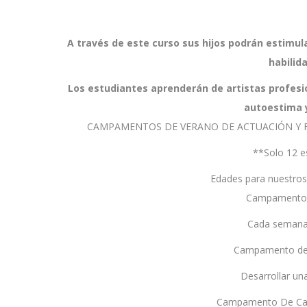
A través de este curso sus hijos podrán estimul
habilid
Los estudiantes aprenderán de artistas profesi
autoestima y
CAMPAMENTOS DE VERANO DE ACTUACIÓN Y F
**Solo 12 e
Edades para nuestros
Campamento P
Cada semana
Campamento de 
Desarrollar un
Campamento De Cant