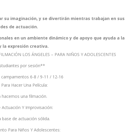
ar su imaginación, y se divertirán mientras trabajan en sus
ades de actuación.
onales en un ambiente dinámico y de apoyo que ayuda a la
 la expresión creativa.
ILMACIÓN LOS ÁNGELES – PARA NIÑOS Y ADOLESCENTES
studiantes por sesión**
 campamentos 6-8 / 9-11 / 12-16
ara Hacer Una Película:
 hacemos una filmación.
Actuación Y Improvisación:
a base de actuación sólida.
o Para Niños Y Adolescentes: