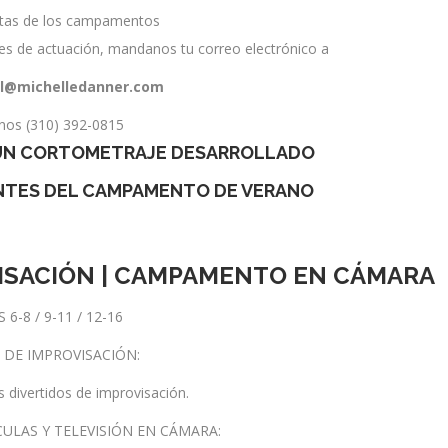
rtas de los campamentos
es de actuación, mandanos tu correo electrónico a
l@michelledanner.com
nos (310) 392-0815
 UN CORTOMETRAJE DESARROLLADO
NTES DEL CAMPAMENTO DE VERANO
VISACIÓN | CAMPAMENTO EN CÁMARA
6-8 / 9-11 / 12-16
O DE IMPROVISACIÓN:
s divertidos de improvisación.
CULAS Y TELEVISIÓN EN CÁMARA: