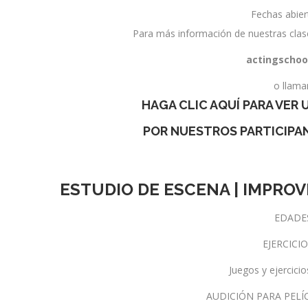
Fechas abie
Para más información de nuestras clas
actingschoo
o llama
HAGA
CLIC AQUÍ
PARA VER
POR NUESTROS PARTICIPA
ESTUDIO DE ESCENA | IMPRO
EDADES 
EJERCICI
Juegos y ejercicio
AUDICIÓN PARA PELÍ