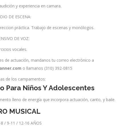
 audición y experiencia en camara.
DIO DE ESCENA:
reccion práctica. Trabajo de escenas y monólogos.
ENSIVO DE VOZ:
rcicios vocales.
es de actuación, mandanos tu correo electrónico a
danner.com
o llamanos (310) 392-0815
tas de los campamentos:
 Para Niños Y Adolescentes
mento lleno de energía que incorpora actuación, canto, y baile.
RO MUSICAL
8 / 9-11 / 12-16 AÑOS