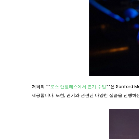
저희의 **
로스 앤젤레스에서 연기 수업
**은 Sanford M
제공합니다. 또한, 연기와 관련된 다양한 실습을 진행하는