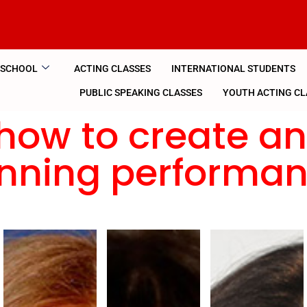
 SCHOOL
ACTING CLASSES
INTERNATIONAL STUDENTS
PUBLIC SPEAKING CLASSES
YOUTH ACTING CL
how to create a
nning performa