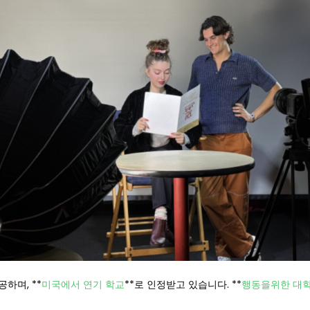
하며, **
미국에서 연기 학교
**로 인정받고 있습니다. **
행동을위한 대