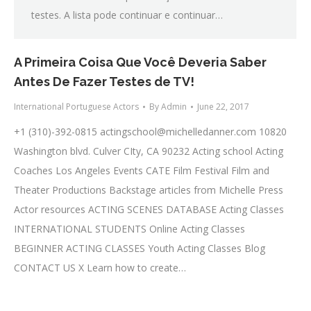
testes. A lista pode continuar e continuar…
A Primeira Coisa Que Você Deveria Saber
Antes De Fazer Testes de TV!
International Portuguese Actors
By
Admin
June 22, 2017
+1 (310)-392-0815
actingschool@michelledanner.com
10820
Washington blvd. Culver CIty, CA 90232 Acting school Acting
Coaches Los Angeles Events CATE Film Festival Film and
Theater Productions Backstage articles from Michelle Press
Actor resources ACTING SCENES DATABASE Acting Classes
INTERNATIONAL STUDENTS Online Acting Classes
BEGINNER ACTING CLASSES Youth Acting Classes Blog
CONTACT US X Learn how to create…