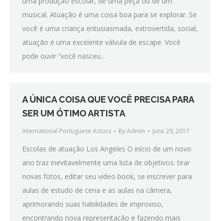
uma produção escolar, de uma peça ou de um
musical. Atuação é uma coisa boa para se explorar. Se
você é uma criança entusiasmada, extrovertida, social,
atuação é uma excelente válvula de escape. Você
pode ouvir “você nasceu…
A ÚNICA COISA QUE VOCÊ PRECISA PARA
SER UM ÓTIMO ARTISTA
International Portuguese Actors
By
Admin
June 29, 2017
Escolas de atuação Los Angeles O início de um novo
ano traz inevitavelmente uma lista de objetivos: tirar
novas fotos, editar seu video book, se inscrever para
aulas de estudo de cena e as aulas na câmera,
aprimorando suas habilidades de improviso,
encontrando nova representação e fazendo mais