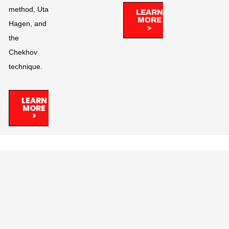
method, Uta
LEARN
MORE
Hagen, and
>
the
Chekhov
technique.
LEARN
MORE
>