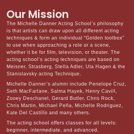
Our Mission
The Michelle Danner Acting School’s philosophy
is that artists can draw upon all different acting
techniques & form an individual “Golden toolbox”
to use when approaching a role or a scene,
whether it be for film, television, or theater. The
acting school’s acting techniques are based on
Meisner, Strasberg, Stella Adler, Uta Hagen & the
Stanislavsky acting Technique.
Michelle Danner’s alumni include Penelope Cruz,
Seth MacFarlane, Salma Hayek, Henry Cavill,
Zooey Deschanel, Gerard Butler, Chris Rock,
Chris Martin, Michael Peña, Michelle Rodriguez,
Kate Del Castillo and many others.
The acting school offers classes for all levels:
beginner, intermediate, and advanced.