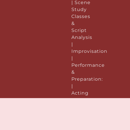
| Scene
Study
Classes
&
Script
Analysis
|
Improvisation
|
Performance
&
Preparation:
|
Acting
Demo
Reels |
Voice &
Speech
|