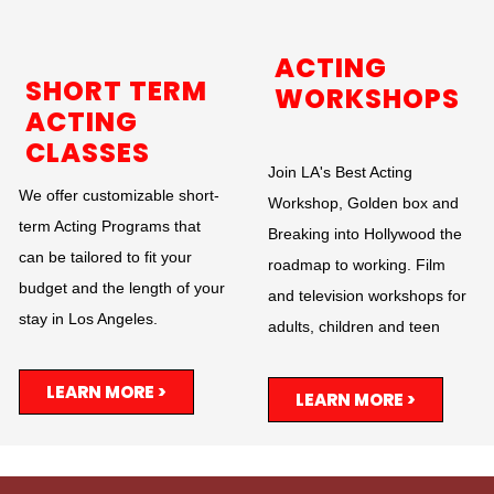
ACTING
SHORT TERM
WORKSHOPS
ACTING
CLASSES
Join LA's Best Acting
We offer customizable short-
Workshop, Golden box and
term Acting Programs that
Breaking into Hollywood the
can be tailored to fit your
roadmap to working. Film
budget and the length of your
and television workshops for
stay in Los Angeles.
adults, children and teen
LEARN MORE >
LEARN MORE >