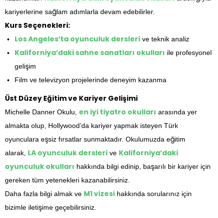
kariyerlerine sağlam adımlarla devam edebilirler.
Kurs Seçenekleri:
Los Angeles’ta oyunculuk dersleri
ve teknik analiz
Kaliforniya’daki sahne sanatları okulları
ile profesyonel
gelişim
Film ve televizyon projelerinde deneyim kazanma
Üst Düzey Eğitim ve Kariyer Gelişimi
en iyi tiyatro okulları
Michelle Danner Okulu,
arasında yer
almakta olup, Hollywood’da kariyer yapmak isteyen Türk
oyunculara eşsiz fırsatlar sunmaktadır. Okulumuzda eğitim
LA oyunculuk dersleri
Kaliforniya’daki
alarak,
ve
oyunculuk okulları
hakkında bilgi edinip, başarılı bir kariyer için
gereken tüm yetenekleri kazanabilirsiniz.
M1 vizesi
Daha fazla bilgi almak ve
hakkında sorularınız için
bizimle iletişime geçebilirsiniz.