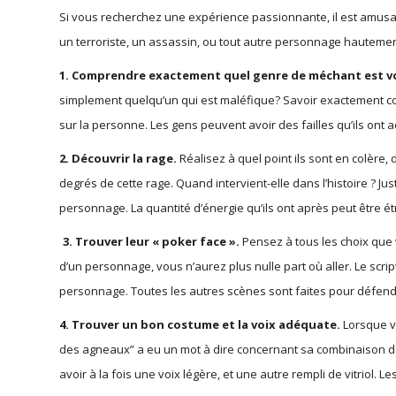
Si vous recherchez une expérience passionnante, il est amusant 
un terroriste, un assassin, ou tout autre personnage hautemen
1. Comprendre exactement quel genre de méchant est v
simplement quelqu’un qui est maléfique? Savoir exactement com
sur la personne. Les gens peuvent avoir des failles qu’ils ont a
2. Découvrir la rage.
Réalisez à quel point ils sont en colère
degrés de cette rage. Quand intervient-elle dans l’histoire ? Jus
personnage. La quantité d’énergie qu’ils ont après peut être ét
3. Trouver leur « poker face ».
Pensez à tous les choix que 
d’un personnage, vous n’aurez plus nulle part où aller. Le scri
personnage. Toutes les autres scènes sont faites pour défend
4. Trouver un bon costume et la voix adéquate.
Lorsque vo
des agneaux” a eu un mot à dire concernant sa combinaison d
avoir à la fois une voix légère, et une autre rempli de vitriol.