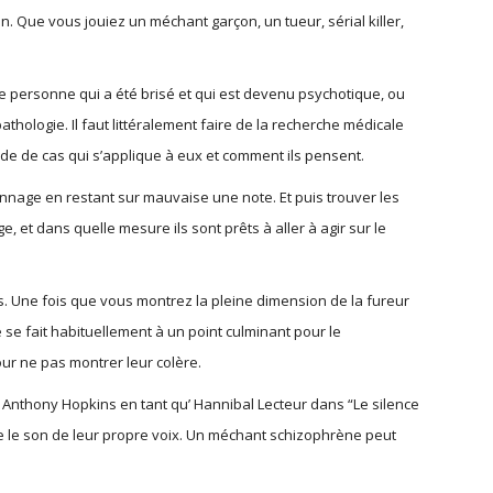
n. Que vous jouiez un méchant garçon, un tueur, sérial killer,
personne qui a été brisé et qui est devenu psychotique, ou
ologie. Il faut littéralement faire de la recherche médicale
tude de cas qui s’applique à eux et comment ils pensent.
nnage en restant sur mauvaise une note. Et puis trouver les
e, et dans quelle mesure ils sont prêts à aller à agir sur le
s. Une fois que vous montrez la pleine dimension de la fureur
 se fait habituellement à un point culminant pour le
ur ne pas montrer leur colère.
 Anthony Hopkins en tant qu’ Hannibal Lecteur dans “Le silence
 le son de leur propre voix. Un méchant schizophrène peut