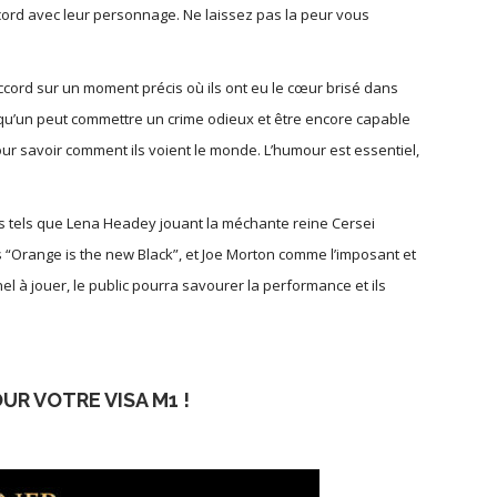
accord avec leur personnage. Ne laissez pas la peur vous
ccord sur un moment précis où ils ont eu le cœur brisé dans
elqu’un peut commettre un crime odieux et être encore capable
r savoir comment ils voient le monde. L’humour est essentiel,
 tels que Lena Headey jouant la méchante reine Cersei
s “Orange is the new Black”, et Joe Morton comme l’imposant et
à jouer, le public pourra savourer la performance et ils
UR VOTRE VISA M1 !