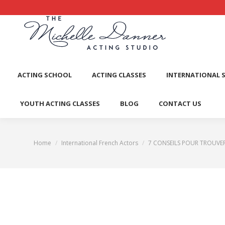
ACTI
ACTING SCHOOL
ACTING CLASSES
INTERNATIONAL 
YOUTH ACTING CLASSES
BLOG
CONTACT US
Home
International French Actors
7 CONSEILS POUR TROUVE
You are here: