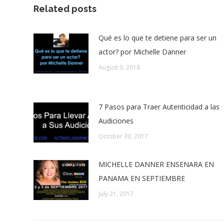
Related posts
Qué es lo que te detiene para ser un
actor? por Michelle Danner
August 3, 2018
7 Pasos para Traer Autenticidad a las
Audiciones
October 30, 2017
MICHELLE DANNER ENSENARA EN
PANAMA EN SEPTIEMBRE
July 21, 2017