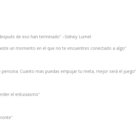
y después de eso han terminado” –Sidney Lumet
iste un momento en el que no te encuentres conectado a algo”
o persona. Cuanto mas puedas empujar tu meta, mejor será el juego
perder el entusiasmo”
eronte”