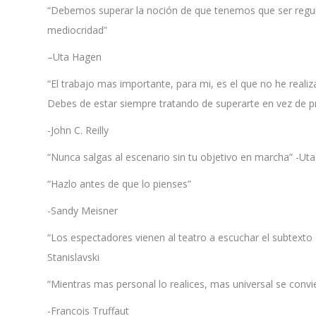
“Debemos superar la noción de que tenemos que ser regular
mediocridad”
–Uta Hagen
“El trabajo mas importante, para mi, es el que no he re
Debes de estar siempre tratando de superarte en vez de pr
-John C. Reilly
“Nunca salgas al escenario sin tu objetivo en marcha” -Ut
“Hazlo antes de que lo pienses”
-Sandy Meisner
“Los espectadores vienen al teatro a escuchar el subtexto d
Stanislavski
“Mientras mas personal lo realices, mas universal se convi
-Francois Truffaut