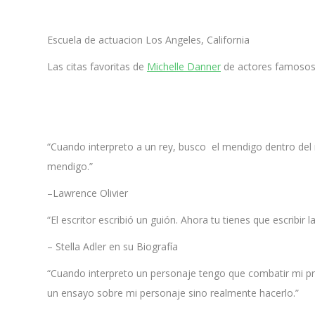
Escuela de actuacion Los Angeles, California
Las citas favoritas de
Michelle Danner
de actores famosos
“Cuando interpreto a un rey, busco el mendigo dentro del 
mendigo.”
–Lawrence Olivier
“El escritor escribió un guión. Ahora tu tienes que escribir l
– Stella Adler en su Biografía
“Cuando interpreto un personaje tengo que combatir mi pr
un ensayo sobre mi personaje sino realmente hacerlo.”