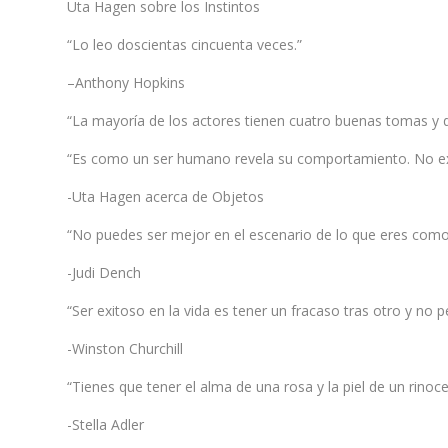
Uta Hagen sobre los Instintos
“Lo leo doscientas cincuenta veces.”
–Anthony Hopkins
“La mayoría de los actores tienen cuatro buenas tomas 
“Es como un ser humano revela su comportamiento. No ex
-Uta Hagen acerca de Objetos
“No puedes ser mejor en el escenario de lo que eres com
-Judi Dench
“Ser exitoso en la vida es tener un fracaso tras otro y no 
-Winston Churchill
“Tienes que tener el alma de una rosa y la piel de un rinoc
-Stella Adler