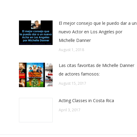
El mejor consejo que le puedo dar a un
nuevo Actor en Los Angeles por
Michelle Danner
August 1, 2018
Las citas favoritas de Michelle Danner
de actores famosos:
August 15, 2017
Acting Classes in Costa Rica
April 3, 2017