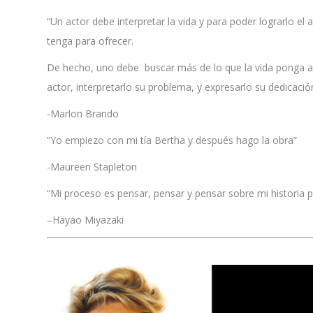
“Un actor debe interpretar la vida y para poder lograrlo el
tenga para ofrecer.
De hecho, uno debe buscar más de lo que la vida ponga a n
actor, interpretarlo su problema, y expresarlo su dedicació
-Marlon Brando
“Yo empiezo con mi tía Bertha y después hago la obra”
-Maureen Stapleton
“Mi proceso es pensar, pensar y pensar sobre mi historia
–Hayao Miyazaki