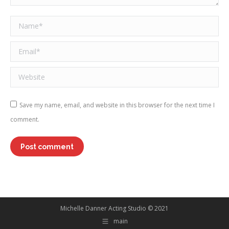
Name *
Email *
Website
Save my name, email, and website in this browser for the next time I
comment.
Post comment
Michelle Danner Acting Studio © 2021
main