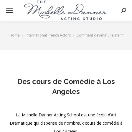
Searc
Home
International French Actors
Comment devenir une star?
You are here:
Des cours de Comédie à Los
Angeles
xx
La Michelle Danner Acting School est une école d’Art
Dramatique qui dispense de nombreux cours de comédie à
Los Angeles.