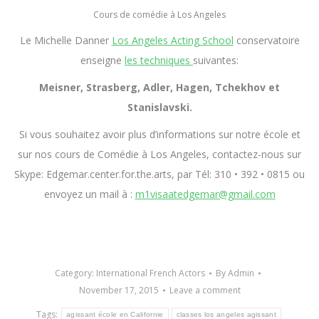
Cours de comédie à Los Angeles
Le Michelle Danner
Los Angeles Acting School
conservatoire
enseigne
les techniques
suivantes:
Meisner, Strasberg, Adler, Hagen, Tchekhov et
Stanislavski.
Si vous souhaitez avoir plus d’informations sur notre école et
sur nos cours de Comédie à Los Angeles, contactez-nous sur
Skype: Edgemar.center.for.the.arts, par Tél: 310 • 392 • 0815 ou
envoyez un mail à :
m1visaatedgemar@gmail.com
Category:
International French Actors
By
Admin
November 17, 2015
Leave a comment
Tags:
agissant école en Californie
classes los angeles agissant