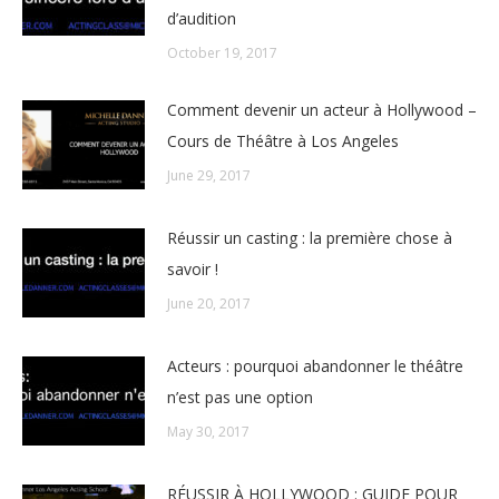
d’audition
October 19, 2017
Comment devenir un acteur à Hollywood –
Cours de Théâtre à Los Angeles
June 29, 2017
Réussir un casting : la première chose à
savoir !
June 20, 2017
Acteurs : pourquoi abandonner le théâtre
n’est pas une option
May 30, 2017
RÉUSSIR À HOLLYWOOD : GUIDE POUR