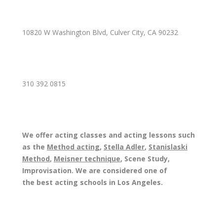
10820 W Washington Blvd, Culver City, CA 90232
310 392 0815
We offer acting classes and acting lessons such
as the
Method acting
,
Stella Adler
,
Stanislaski
Method
,
Meisner technique
, Scene Study,
Improvisation. We are considered one of
the best acting schools in Los Angeles.