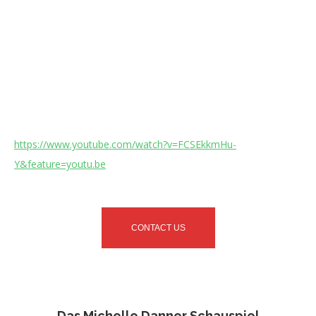
https://www.youtube.com/watch?v=FCSEkkmHu-
Y&feature=youtu.be
CONTACT US
Das Michelle Danner Schauspiel