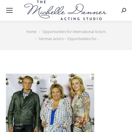
Searc
Home
Opportunities for International Actors
You are here:
German actors – Opportunities for…