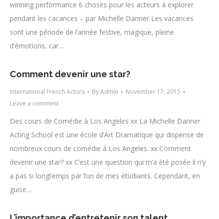
winning performance​ 6 choses pour les acteurs à explorer
pendant les cacances – par Michelle Danner Les vacances
sont une période de l’année festive, magique, pleine
d’émotions, car…
Comment devenir une star?
International French Actors
By
Admin
November 17, 2015
Leave a comment
Des cours de Comédie à Los Angeles xx La Michelle Danner
Acting School est une école d’Art Dramatique qui dispense de
nombreux cours de comédie à Los Angeles. xx Comment
devenir une star? xx C’est une question qui m’a été posée il n’y
a pas si longtemps par l’un de mes étudiants. Cependant, en
guise…
L’importance d’entretenir son talent