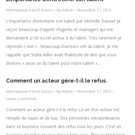
International French Actors
By
Admin
November 17, 2015
L’importance d’entretenir son talent par Michelle Danner Je
reçois beaucoup d’appels d’agents et managers qui me
demandent si tel ou tel acteur à du talent. Très rarement je
réponds « non » : beaucoup d’acteurs ont du talent. Je me
rappelle que Stella Adler avait l’habitude de dire que nous
devions « avoir un du talent pour notre talent »,…
Comment un acteur gère-t-il le refus.
International French Actors
By
Admin
November 17, 2015
Leave a comment
Comment un acteur gère-t-il le refus La vie d’un acteur est
remplie de hauts et de bas. Des personnes extraordinaires
dans ce business essuient des refus tous les jours. C’est un
business de refus et vous devez faire avec. Être au fond peut