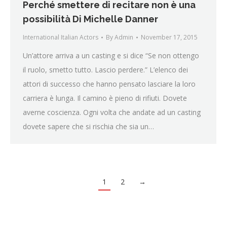
Perché smettere di recitare non è una
possibilità Di Michelle Danner
International Italian Actors
By
Admin
November 17, 2015
Un’attore arriva a un casting e si dice “Se non ottengo
il ruolo, smetto tutto. Lascio perdere.” L’elenco dei
attori di successo che hanno pensato lasciare la loro
carriera è lunga. Il camino è pieno di rifiuti. Dovete
averne coscienza. Ogni volta che andate ad un casting
dovete sapere che si rischia che sia un…
1
2
→