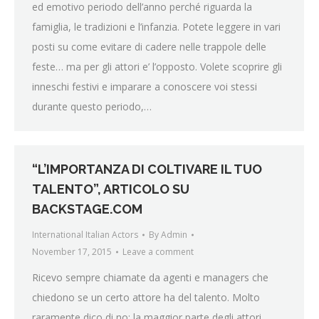
ed emotivo periodo dell’anno perché riguarda la
famiglia, le tradizioni e l’infanzia. Potete leggere in vari
posti su come evitare di cadere nelle trappole delle
feste… ma per gli attori e’ l’opposto. Volete scoprire gli
inneschi festivi e imparare a conoscere voi stessi
durante questo periodo,…
“L’IMPORTANZA DI COLTIVARE IL TUO
TALENTO”, ARTICOLO SU
BACKSTAGE.COM
International Italian Actors
By
Admin
November 17, 2015
Leave a comment
Ricevo sempre chiamate da agenti e managers che
chiedono se un certo attore ha del talento. Molto
raramente dico di no; la maggior parte degli attori