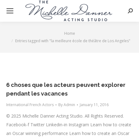
Searc
Home
You are here:
Entries tagged with "la meilleure école de théâtre de Los Angeles"
6 choses que les acteurs peuvent explorer
pendant les vacances
International French Actors
By
Admin
January 11, 2016
© 2025 Michelle Danner Acting Studio. All Rights Reserved.
Facebook-f Twitter Linkedin-in Instagram Learn how to create
an Oscar winning performance Learn how to create an Oscar