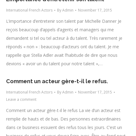
International French Actors
By
Admin
November 17, 2015
L’importance d’entretenir son talent par Michelle Danner Je
reçois beaucoup d’appels d’agents et managers qui me
demandent si tel ou tel acteur à du talent. Très rarement je
réponds « non » : beaucoup d’acteurs ont du talent. Je me
rappelle que Stella Adler avait l’habitude de dire que nous
devions « avoir un du talent pour notre talent »,…
Comment un acteur gère-t-il le refus.
International French Actors
By
Admin
November 17, 2015
Leave a comment
Comment un acteur gère-t-il le refus La vie d’un acteur est
remplie de hauts et de bas. Des personnes extraordinaires
dans ce business essuient des refus tous les jours. C’est un
business de refus et vous devez faire avec. Être au fond peut