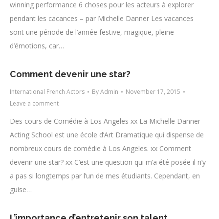
winning performance​ 6 choses pour les acteurs à explorer
pendant les cacances – par Michelle Danner Les vacances
sont une période de l’année festive, magique, pleine
d’émotions, car…
Comment devenir une star?
International French Actors
By
Admin
November 17, 2015
Leave a comment
Des cours de Comédie à Los Angeles xx La Michelle Danner
Acting School est une école d’Art Dramatique qui dispense de
nombreux cours de comédie à Los Angeles. xx Comment
devenir une star? xx C’est une question qui m’a été posée il n’y
a pas si longtemps par l’un de mes étudiants. Cependant, en
guise…
L’importance d’entretenir son talent