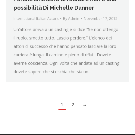
possibilità Di Michelle Danner
International Italian Actors
By
Admin
November 17, 2015
Un’attore arriva a un casting e si dice “Se non ottengo
il ruolo, smetto tutto. Lascio perdere.” L’elenco dei
attori di successo che hanno pensato lasciare la loro
carriera è lunga. Il camino è pieno di rifiuti. Dovete
averne coscienza. Ogni volta che andate ad un casting
dovete sapere che si rischia che sia un…
1
2
→