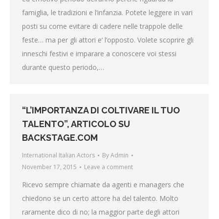
famiglia, le tradizioni e l’infanzia. Potete leggere in vari
posti su come evitare di cadere nelle trappole delle
feste… ma per gli attori e’ l’opposto. Volete scoprire gli
inneschi festivi e imparare a conoscere voi stessi
durante questo periodo,…
“L’IMPORTANZA DI COLTIVARE IL TUO
TALENTO”, ARTICOLO SU
BACKSTAGE.COM
International Italian Actors
By
Admin
November 17, 2015
Leave a comment
Ricevo sempre chiamate da agenti e managers che
chiedono se un certo attore ha del talento. Molto
raramente dico di no; la maggior parte degli attori