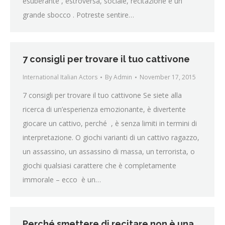
esuberante , estroversa, sociale, recitazione è un
grande sbocco . Potreste sentire…
7 consigli per trovare il tuo cattivone
International Italian Actors
By
Admin
November 17, 2015
7 consigli per trovare il tuo cattivone Se siete alla
ricerca di un’esperienza emozionante, è divertente
giocare un cattivo, perché , è senza limiti in termini di
interpretazione. O giochi varianti di un cattivo ragazzo,
un assassino, un assassino di massa, un terrorista, o
giochi qualsiasi carattere che è completamente
immorale – ecco è un…
Perché smettere di recitare non è una