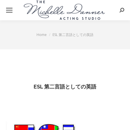
Searc
Home
ESL 第二言語としての英語
You are here:
ESL 第二言語としての英語