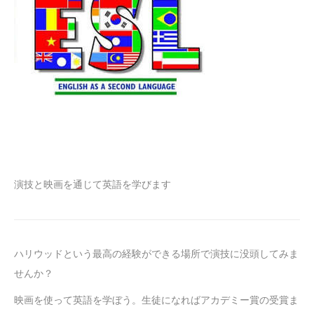
演技と映画を通じて英語を学びます
ハリウッドという最高の経験ができる場所で演技に没頭してみま
せんか？
映画を使って英語を学ぼう。生徒になればアカデミー賞の受賞ま